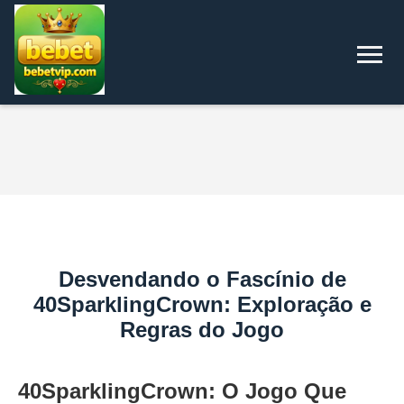
Desvendando o Fascínio de
40SparklingCrown: Exploração e
Regras do Jogo
40SparklingCrown: O Jogo Que