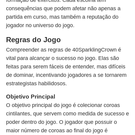
formação de exércitos. Cada escolha tem
consequências que podem afetar não apenas a
partida em curso, mas também a reputação do
jogador no universo do jogo.
Regras do Jogo
Compreender as regras de 40SparklingCrown é
vital para alcançar o sucesso no jogo. Elas são
feitas para serem fáceis de entender, mas difíceis
de dominar, incentivando jogadores a se tornarem
estrategistas habilidosos.
Objetivo Principal
O objetivo principal do jogo é colecionar coroas
cintilantes, que servem como medida de sucesso e
poder dentro do jogo. O jogador que possuir o
maior número de coroas ao final do jogo é