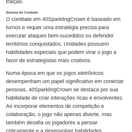
traição.
Sistema de Combate
O combate em 40SparklingCrown é baseado em
turnos e requer uma estratégia precisa para
executar ataques bem-sucedidos ou defender
territórios conquistados. Unidades possuem
habilidades especiais que podem virar o jogo a
favor de estrategistas mais criativos.
Numa época em que os jogos eletrônicos
desempenham um papel significativo em conectar
pessoas, 40SparklingCrown se destaca por sua
habilidade de criar interações ricas e envolventes.
Ao incorporar elementos de competição e
colaboração, o jogo não apenas diverte, mas
também desafia os jogadores a pensar
criticamente e a desenvolver habilidades