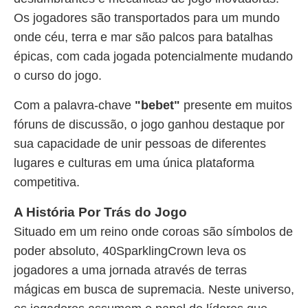
Os jogadores são transportados para um mundo
onde céu, terra e mar são palcos para batalhas
épicas, com cada jogada potencialmente mudando
o curso do jogo.
Com a palavra-chave
"bebet"
presente em muitos
fóruns de discussão, o jogo ganhou destaque por
sua capacidade de unir pessoas de diferentes
lugares e culturas em uma única plataforma
competitiva.
A História Por Trás do Jogo
Situado em um reino onde coroas são símbolos de
poder absoluto, 40SparklingCrown leva os
jogadores a uma jornada através de terras
mágicas em busca de supremacia. Neste universo,