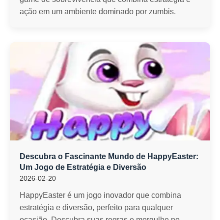
ação em um ambiente dominado por zumbis.
Descubra o Fascinante Mundo de HappyEaster:
Um Jogo de Estratégia e Diversão
2026-02-20
HappyEaster é um jogo inovador que combina
estratégia e diversão, perfeito para qualquer
ocasião. Descubra suas regras e mergulhe no