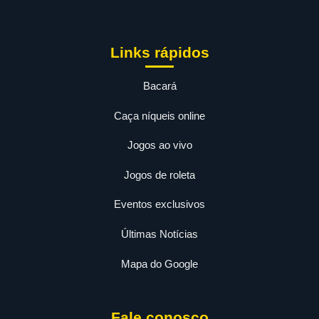
Links rápidos
Bacará
Caça níqueis online
Jogos ao vivo
Jogos de roleta
Eventos exclusivos
Últimas Notícias
Mapa do Google
Fale conosco