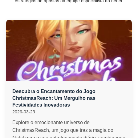
estratégias de apostas da equipe especialista do bebet.
Descubra o Encantamento do Jogo
ChristmasReach: Um Mergulho nas
Festividades Inovadoras
2026-03-23
Explore o emocionante universo de
ChristmasReach, um jogo que traz a magia do
Natal para o seu entretenimento diário, combinando