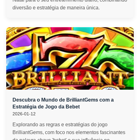
diversão e estratégia de maneira única.
Descubra o Mundo de BrilliantGems com a
Estratégia de Jogo da Bebet
2026-01-12
Explorando as regras e estratégias do jogo
BrilliantGems, com foco nos elementos fascinantes