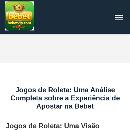
Jogos de Roleta: Uma Análise
Completa sobre a Experiência de
Apostar na Bebet
Jogos de Roleta: Uma Visão