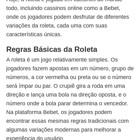
todo, incluindo cassinos online como a Bebet,
onde os jogadores podem desfrutar de diferentes
variações da roleta, cada uma com suas
características únicas.
Regras Básicas da Roleta
A roleta é um jogo relativamente simples. Os
jogadores fazem apostas em um número, grupo de
números, a cor vermelha ou preta ou se o número
será ímpar ou par. O crupiê gira a roda em uma
direção e lança uma bola na direção oposta, e o
número onde a bola parar determina o vencedor.
Na plataforma Bebet, os jogadores podem
encontrar essas mesmas regras tradicionais com
algumas variações modernas para melhorar a
experiência do usuário.