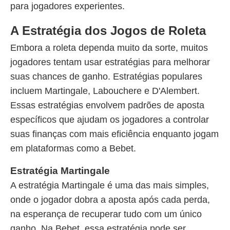
para jogadores experientes.
A Estratégia dos Jogos de Roleta
Embora a roleta dependa muito da sorte, muitos
jogadores tentam usar estratégias para melhorar
suas chances de ganho. Estratégias populares
incluem Martingale, Labouchere e D'Alembert.
Essas estratégias envolvem padrões de aposta
específicos que ajudam os jogadores a controlar
suas finanças com mais eficiência enquanto jogam
em plataformas como a Bebet.
Estratégia Martingale
A estratégia Martingale é uma das mais simples,
onde o jogador dobra a aposta após cada perda,
na esperança de recuperar tudo com um único
ganho. Na Bebet, essa estratégia pode ser