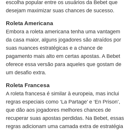
escolha popular entre os usuários da Bebet que
desejam maximizar suas chances de sucesso.
Roleta Americana
Embora a roleta americana tenha uma vantagem
da casa maior, alguns jogadores são atraídos por
suas nuances estratégicas e a chance de
pagamento mais alto em certas apostas. A Bebet
oferece essa versão para aqueles que gostam de
um desafio extra.
Roleta Francesa
A roleta francesa é similar à europeia, mas inclui
regras especiais como ‘La Partage’ e ‘En Prison’,
que dão aos jogadores melhores chances de
recuperar suas apostas perdidas. Na Bebet, essas
regras adicionam uma camada extra de estratégia