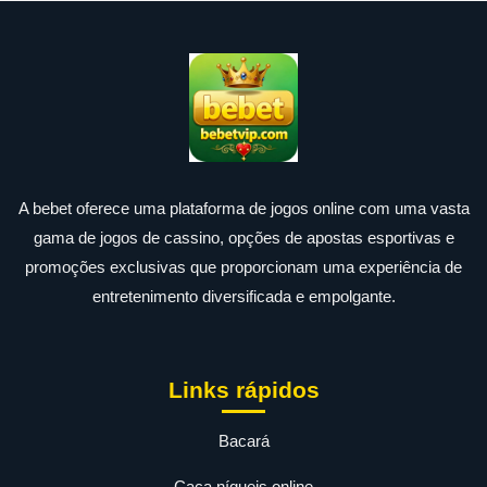
A bebet oferece uma plataforma de jogos online com uma vasta
gama de jogos de cassino, opções de apostas esportivas e
promoções exclusivas que proporcionam uma experiência de
entretenimento diversificada e empolgante.
Links rápidos
Bacará
Caça níqueis online