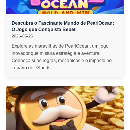
Descubra o Fascinante Mundo de PearlOcean:
O Jogo que Conquista Bebet
2026-05-26
Explore as maravilhas de PearlOcean, um jogo
inovador que mistura estratégia e aventura.
Conheça suas regras, mecânicas e o impacto no
cenário de eSports.