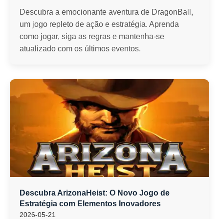
Descubra a emocionante aventura de DragonBall,
um jogo repleto de ação e estratégia. Aprenda
como jogar, siga as regras e mantenha-se
atualizado com os últimos eventos.
Descubra ArizonaHeist: O Novo Jogo de
Estratégia com Elementos Inovadores
2026-05-21