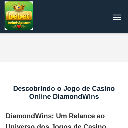
Descobrindo o Jogo de Casino
Online DiamondWins
DiamondWins: Um Relance ao
Universo dos Jogos de Casino