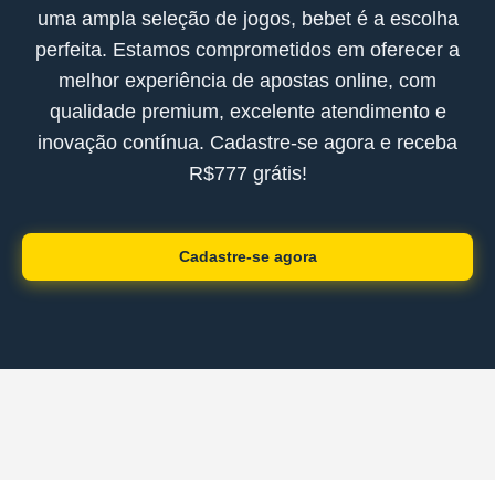
uma ampla seleção de jogos, bebet é a escolha
perfeita. Estamos comprometidos em oferecer a
melhor experiência de apostas online, com
qualidade premium, excelente atendimento e
inovação contínua. Cadastre-se agora e receba
R$777 grátis!
Cadastre-se agora