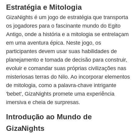
Estratégia e Mitologia
GizaNights é um jogo de estratégia que transporta
os jogadores para o fascinante mundo do Egito
Antigo, onde a história e a mitologia se entrelaçam
em uma aventura épica. Neste jogo, os
participantes devem usar suas habilidades de
planejamento e tomada de decisão para construir,
evoluir e comandar suas próprias civilizações nas
misteriosas terras do Nilo. Ao incorporar elementos
de mitologia, como a palavra-chave intrigante
'bebet', GizaNights promete uma experiência
imersiva e cheia de surpresas.
Introdução ao Mundo de
GizaNights