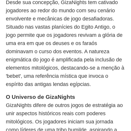
Desde sua concepção, GizaNights tem cativado
jogadores ao redor do mundo com seu cenário
envolvente e mecânicas de jogo desafiadoras.
Situado nas vastas planícies do Egito Antigo, o
jogo permite que os jogadores revivam a glória de
uma era em que os deuses e os faraós
dominavam o curso dos eventos. A natureza
enigmática do jogo é amplificada pela inclusão de
elementos mitológicos, destacando-se a menção à
'bebet', uma referência mística que invoca o
espírito das antigas lendas egípcias.
O Universo de GizaNights
GizaNights difere de outros jogos de estratégia ao
unir aspectos históricos reais com poderes
mitológicos. Os jogadores iniciam sua jornada
como líderes de uma tribo humilde, aspirando a