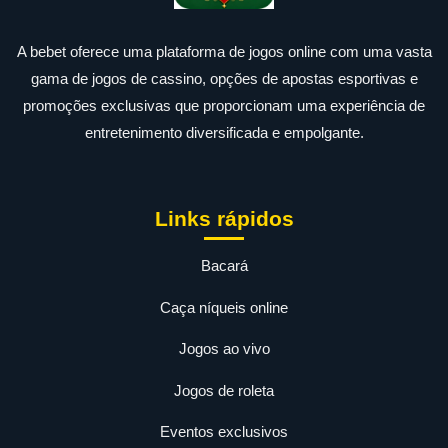
A bebet oferece uma plataforma de jogos online com uma vasta
gama de jogos de cassino, opções de apostas esportivas e
promoções exclusivas que proporcionam uma experiência de
entretenimento diversificada e empolgante.
Links rápidos
Bacará
Caça níqueis online
Jogos ao vivo
Jogos de roleta
Eventos exclusivos