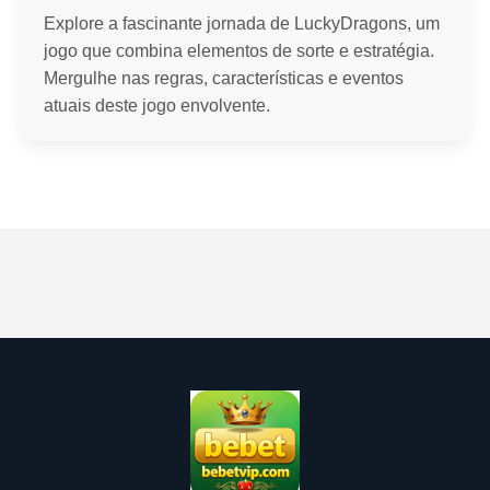
Explore a fascinante jornada de LuckyDragons, um
jogo que combina elementos de sorte e estratégia.
Mergulhe nas regras, características e eventos
atuais deste jogo envolvente.