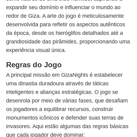
expandir seu domínio e influenciar o mundo ao
redor de Giza. A arte do jogo é meticulosamente
desenvolvida para refletir os aspectos autênticos
da época, desde os hieróglifos detalhados até a
grandiosidade das pirâmides, proporcionando uma
experiência visual única.
Regras do Jogo
A principal missão em GizaNights é estabelecer
uma dinastia duradoura através de táticas
inteligentes e alianças estratégicas. O jogo se
desenrola por meio de várias fases, que desafiam
os jogadores a equilibrar recursos, construir
monumentos icônicos e defender suas terras de
invasores. Aqui estão algumas das regras básicas
que cada jogador deve dominar: