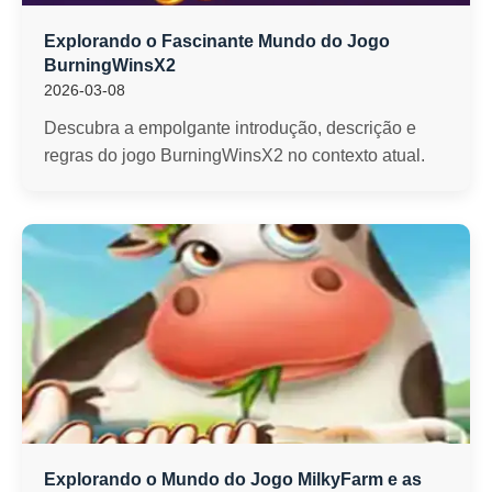
Explorando o Fascinante Mundo do Jogo
BurningWinsX2
2026-03-08
Descubra a empolgante introdução, descrição e
regras do jogo BurningWinsX2 no contexto atual.
Explorando o Mundo do Jogo MilkyFarm e as