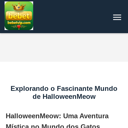
Explorando o Fascinante Mundo
de HalloweenMeow
HalloweenMeow: Uma Aventura
Mística no Mundo dos Gatos