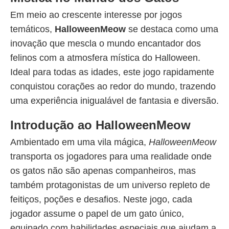
Em meio ao crescente interesse por jogos
temáticos,
HalloweenMeow
se destaca como uma
inovação que mescla o mundo encantador dos
felinos com a atmosfera mística do Halloween.
Ideal para todas as idades, este jogo rapidamente
conquistou corações ao redor do mundo, trazendo
uma experiência inigualável de fantasia e diversão.
Introdução ao HalloweenMeow
Ambientado em uma vila mágica,
HalloweenMeow
transporta os jogadores para uma realidade onde
os gatos não são apenas companheiros, mas
também protagonistas de um universo repleto de
feitiços, poções e desafios. Neste jogo, cada
jogador assume o papel de um gato único,
equipado com habilidades especiais que ajudam a