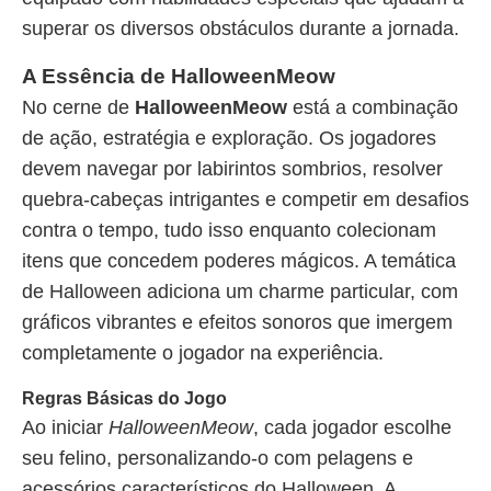
superar os diversos obstáculos durante a jornada.
A Essência de HalloweenMeow
No cerne de
HalloweenMeow
está a combinação
de ação, estratégia e exploração. Os jogadores
devem navegar por labirintos sombrios, resolver
quebra-cabeças intrigantes e competir em desafios
contra o tempo, tudo isso enquanto colecionam
itens que concedem poderes mágicos. A temática
de Halloween adiciona um charme particular, com
gráficos vibrantes e efeitos sonoros que imergem
completamente o jogador na experiência.
Regras Básicas do Jogo
Ao iniciar
HalloweenMeow
, cada jogador escolhe
seu felino, personalizando-o com pelagens e
acessórios característicos do Halloween. A