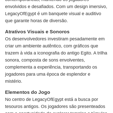
envolvidos e desafiados. Com um design imersivo,
LegacyOfEgypt é um banquete visual e auditivo
que garante horas de diversão.
Atrativos Visuais e Sonoros
Os desenvolvedores investiram pesadamente em
criar um ambiente autêntico, com gráficos que
trazem à vida a iconografia do antigo Egito. A trilha
sonora, composta de sons envolventes,
complementa a experiência, transportando os
jogadores para uma época de esplendor e
mistério.
Elementos do Jogo
No centro de LegacyOfEgypt está a busca por
tesouros antigos. Os jogadores são presenteados