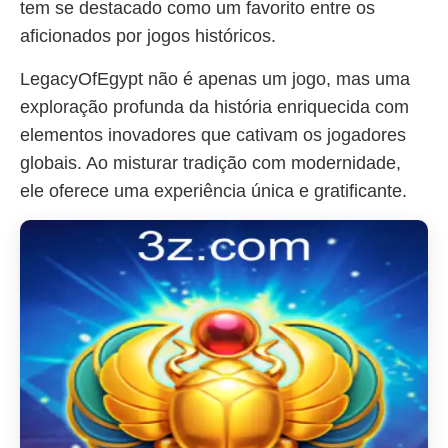
tem se destacado como um favorito entre os
aficionados por jogos históricos.
LegacyOfEgypt não é apenas um jogo, mas uma
exploração profunda da história enriquecida com
elementos inovadores que cativam os jogadores
globais. Ao misturar tradição com modernidade,
ele oferece uma experiência única e gratificante.