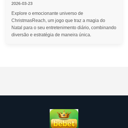
2026-03-23
Explore o emocionante universo de
ChristmasReach, um jogo que traz a magia do
Natal para o seu entretenimento diário, combinando
diversão e estratégia de maneira única.