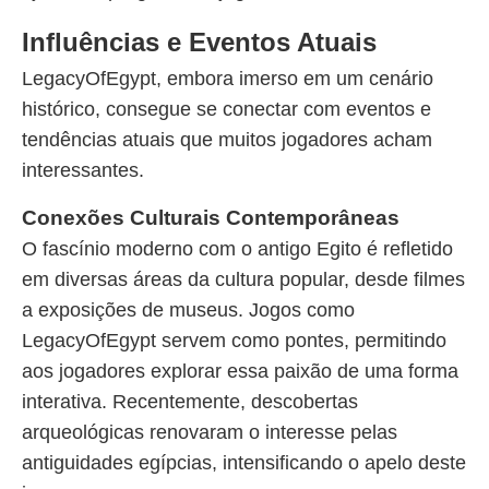
Influências e Eventos Atuais
LegacyOfEgypt, embora imerso em um cenário
histórico, consegue se conectar com eventos e
tendências atuais que muitos jogadores acham
interessantes.
Conexões Culturais Contemporâneas
O fascínio moderno com o antigo Egito é refletido
em diversas áreas da cultura popular, desde filmes
a exposições de museus. Jogos como
LegacyOfEgypt servem como pontes, permitindo
aos jogadores explorar essa paixão de uma forma
interativa. Recentemente, descobertas
arqueológicas renovaram o interesse pelas
antiguidades egípcias, intensificando o apelo deste