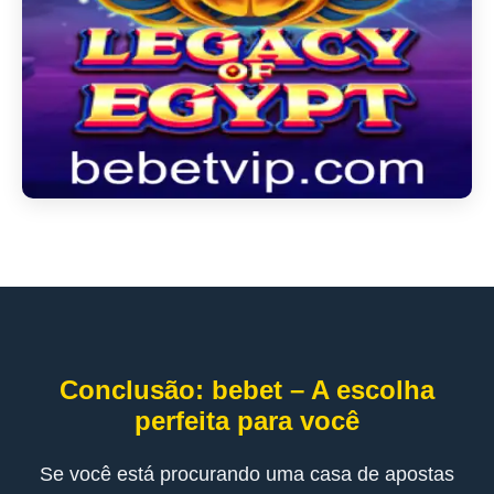
Conclusão: bebet – A escolha
perfeita para você
Se você está procurando uma casa de apostas