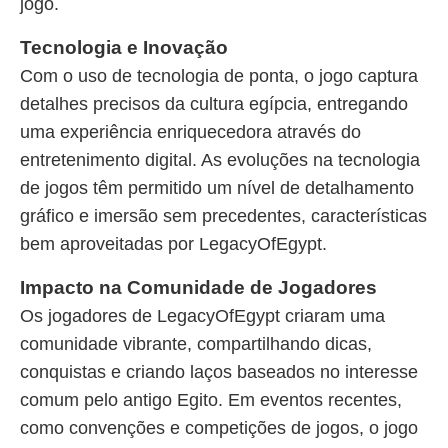
jogo.
Tecnologia e Inovação
Com o uso de tecnologia de ponta, o jogo captura
detalhes precisos da cultura egípcia, entregando
uma experiência enriquecedora através do
entretenimento digital. As evoluções na tecnologia
de jogos têm permitido um nível de detalhamento
gráfico e imersão sem precedentes, características
bem aproveitadas por LegacyOfEgypt.
Impacto na Comunidade de Jogadores
Os jogadores de LegacyOfEgypt criaram uma
comunidade vibrante, compartilhando dicas,
conquistas e criando laços baseados no interesse
comum pelo antigo Egito. Em eventos recentes,
como convenções e competições de jogos, o jogo