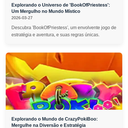
Explorando o Universo de 'BookOfPriestess':
Um Mergulho no Mundo Místico
2026-03-27
Descubra 'BookOfPriestess', um envolvente jogo de
estratégia e aventura, e suas regras únicas.
Explorando o Mundo de CrazyPokiBoo:
Mergulhe na Diversão e Estratégia