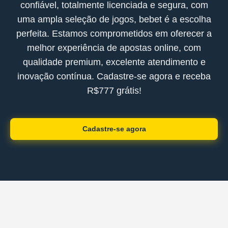
confiável, totalmente licenciada e segura, com
uma ampla seleção de jogos, bebet é a escolha
perfeita. Estamos comprometidos em oferecer a
melhor experiência de apostas online, com
qualidade premium, excelente atendimento e
inovação contínua. Cadastre-se agora e receba
R$777 grátis!
Cadastre-se agora