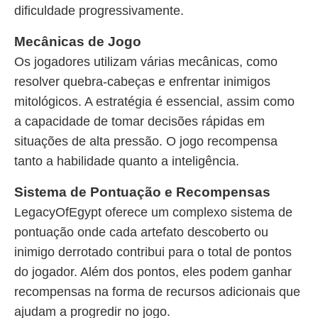
dificuldade progressivamente.
Mecânicas de Jogo
Os jogadores utilizam várias mecânicas, como
resolver quebra-cabeças e enfrentar inimigos
mitológicos. A estratégia é essencial, assim como
a capacidade de tomar decisões rápidas em
situações de alta pressão. O jogo recompensa
tanto a habilidade quanto a inteligência.
Sistema de Pontuação e Recompensas
LegacyOfEgypt oferece um complexo sistema de
pontuação onde cada artefato descoberto ou
inimigo derrotado contribui para o total de pontos
do jogador. Além dos pontos, eles podem ganhar
recompensas na forma de recursos adicionais que
ajudam a progredir no jogo.