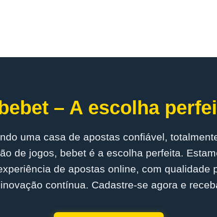
bebet – A escolha perfei
ndo uma casa de apostas confiável, totalmente
o de jogos, bebet é a escolha perfeita. Est
experiência de apostas online, com qualidade
inovação contínua. Cadastre-se agora e receb