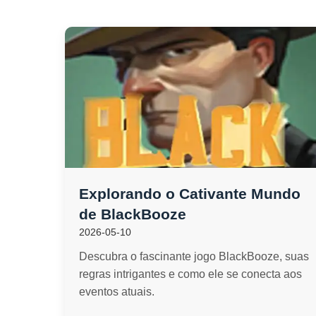
Explorando o Cativante Mundo
de BlackBooze
2026-05-10
Descubra o fascinante jogo BlackBooze, suas
regras intrigantes e como ele se conecta aos
eventos atuais.