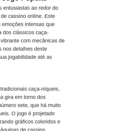
 entusiastas ao redor do
 de cassino online. Este
as emoções intensas que
a dos clássicos caça-
a vibrante com mecânicas de
 nos detalhes deste
ua jogabilidade até as
radicionais caça-níqueis,
sa gira em torno dos
 número sete, que há muito
eis. O jogo é projetado
izando gráficos coloridos e
áquinas de cassino.