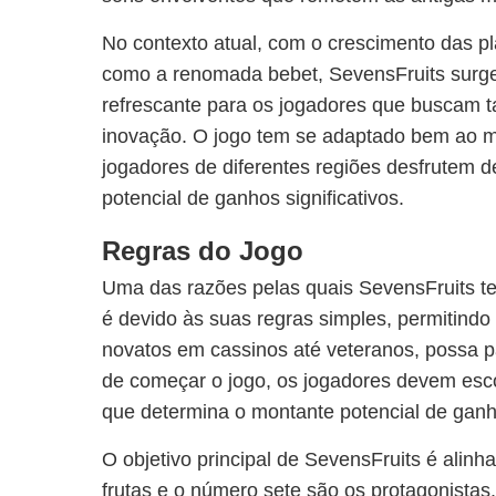
No contexto atual, com o crescimento das pl
como a renomada bebet, SevensFruits sur
refrescante para os jogadores que buscam t
inovação. O jogo tem se adaptado bem ao mu
jogadores de diferentes regiões desfrutem d
potencial de ganhos significativos.
Regras do Jogo
Uma das razões pelas quais SevensFruits te
é devido às suas regras simples, permitind
novatos em cassinos até veteranos, possa par
de começar o jogo, os jogadores devem esco
que determina o montante potencial de ganh
O objetivo principal de SevensFruits é alinh
frutas e o número sete são os protagonista