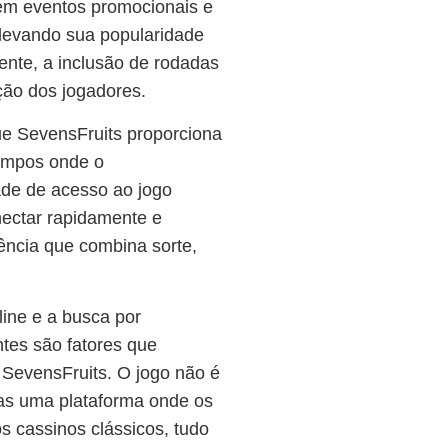
 em eventos promocionais e
elevando sua popularidade
nte, a inclusão de rodadas
ção dos jogadores.
que SevensFruits proporciona
empos onde o
dade de acesso ao jogo
nectar rapidamente e
ência que combina sorte,
ine e a busca por
tes são fatores que
SevensFruits. O jogo não é
as uma plataforma onde os
 cassinos clássicos, tudo