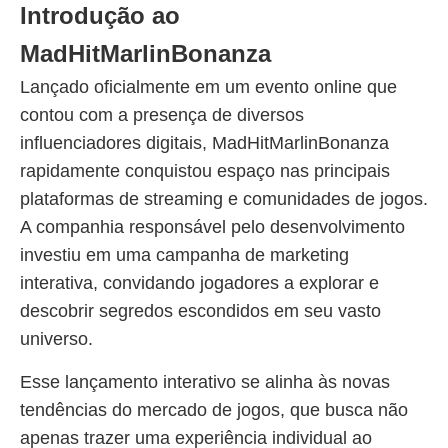
Introdução ao
MadHitMarlinBonanza
Lançado oficialmente em um evento online que
contou com a presença de diversos
influenciadores digitais, MadHitMarlinBonanza
rapidamente conquistou espaço nas principais
plataformas de streaming e comunidades de jogos.
A companhia responsável pelo desenvolvimento
investiu em uma campanha de marketing
interativa, convidando jogadores a explorar e
descobrir segredos escondidos em seu vasto
universo.
Esse lançamento interativo se alinha às novas
tendências do mercado de jogos, que busca não
apenas trazer uma experiência individual ao