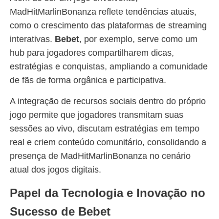
MadHitMarlinBonanza reflete tendências atuais,
como o crescimento das plataformas de streaming
interativas.
Bebet
, por exemplo, serve como um
hub para jogadores compartilharem dicas,
estratégias e conquistas, ampliando a comunidade
de fãs de forma orgânica e participativa.
A integração de recursos sociais dentro do próprio
jogo permite que jogadores transmitam suas
sessões ao vivo, discutam estratégias em tempo
real e criem conteúdo comunitário, consolidando a
presença de MadHitMarlinBonanza no cenário
atual dos jogos digitais.
Papel da Tecnologia e Inovação no
Sucesso de Bebet