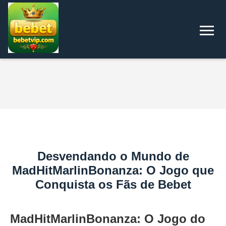
Desvendando o Mundo de
MadHitMarlinBonanza: O Jogo que
Conquista os Fãs de Bebet
MadHitMarlinBonanza: O Jogo do