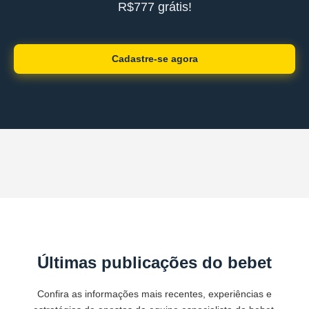
R$777 grátis!
Cadastre-se agora
Últimas publicações do bebet
Confira as informações mais recentes, experiências e