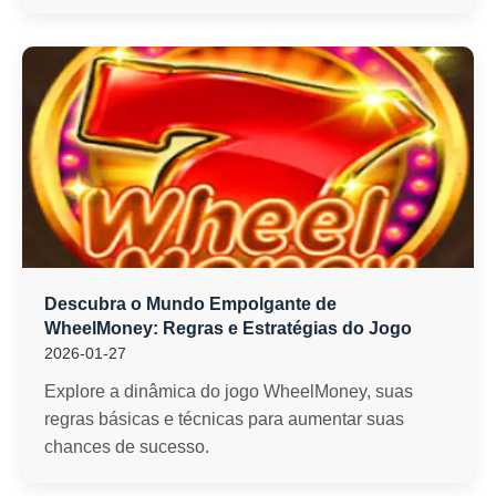
Descubra o Mundo Empolgante de
WheelMoney: Regras e Estratégias do Jogo
2026-01-27
Explore a dinâmica do jogo WheelMoney, suas
regras básicas e técnicas para aumentar suas
chances de sucesso.