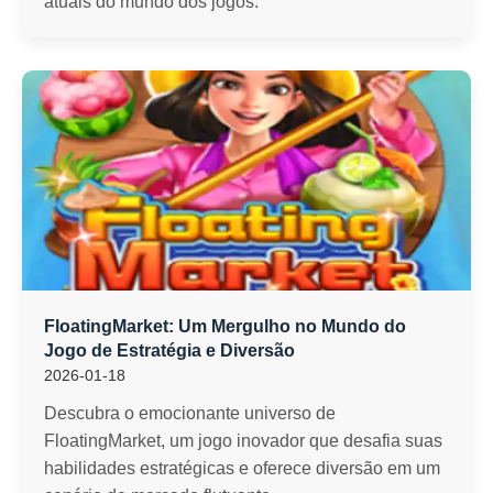
atuais do mundo dos jogos.
FloatingMarket: Um Mergulho no Mundo do
Jogo de Estratégia e Diversão
2026-01-18
Descubra o emocionante universo de
FloatingMarket, um jogo inovador que desafia suas
habilidades estratégicas e oferece diversão em um