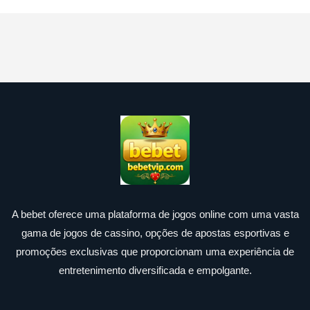
A bebet oferece uma plataforma de jogos online com uma vasta
gama de jogos de cassino, opções de apostas esportivas e
promoções exclusivas que proporcionam uma experiência de
entretenimento diversificada e empolgante.