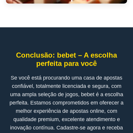
Conclusão: bebet – A escolha
perfeita para você
Se você está procurando uma casa de apostas
confiável, totalmente licenciada e segura, com
uma ampla seleção de jogos, bebet é a escolha
perfeita. Estamos comprometidos em oferecer a
melhor experiência de apostas online, com
qualidade premium, excelente atendimento e
inovação contínua. Cadastre-se agora e receba