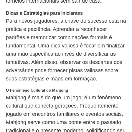
torneios internacionais sem sair de casa.
Dicas e Estratégias para Iniciantes
Para novos jogadores, a chave do sucesso está na
prática e paciência. Aprender a reconhecer
padrões e memorizar combinações formais é
fundamental. Uma dica valiosa é focar em finalizar
uma mão específica ao invés de diversificar as
tentativas. Além disso, observar os descartes dos
adversários pode fornecer pistas valiosas sobre
suas estratégias e mãos em formação.
O Fenômeno Cultural do Mahjong
Mahjong é mais do que um jogo; é um fenômeno
cultural que conecta gerações. Frequentemente
jogado em encontros familiares e eventos sociais,
Mahjong serve como uma ponte entre o passado
tradicional e o presente moderno, solidificando seu