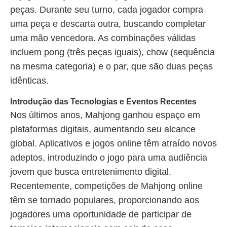
peças. Durante seu turno, cada jogador compra
uma peça e descarta outra, buscando completar
uma mão vencedora. As combinações válidas
incluem pong (três peças iguais), chow (sequência
na mesma categoria) e o par, que são duas peças
idênticas.
Introdução das Tecnologias e Eventos Recentes
Nos últimos anos, Mahjong ganhou espaço em
plataformas digitais, aumentando seu alcance
global. Aplicativos e jogos online têm atraído novos
adeptos, introduzindo o jogo para uma audiência
jovem que busca entretenimento digital.
Recentemente, competições de Mahjong online
têm se tornado populares, proporcionando aos
jogadores uma oportunidade de participar de