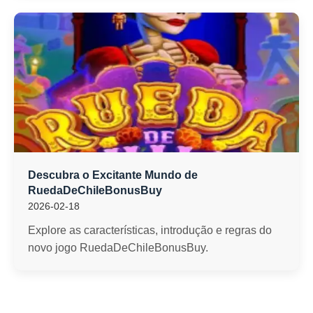
Descubra o Excitante Mundo de
RuedaDeChileBonusBuy
2026-02-18
Explore as características, introdução e regras do
novo jogo RuedaDeChileBonusBuy.